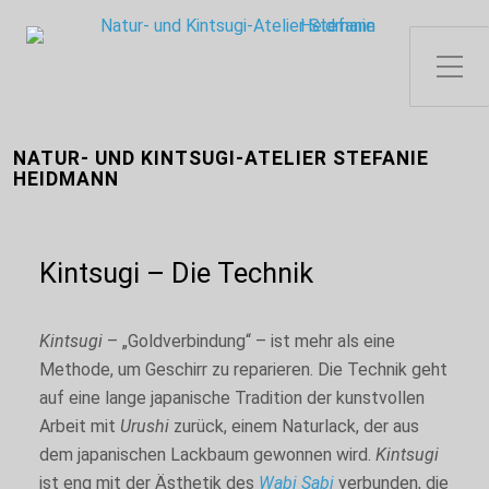
Toggle Side Menu
NATUR- UND KINTSUGI-ATELIER STEFANIE
HEIDMANN
Kintsugi – Die Technik
Kintsugi
– „Goldverbindung“ – ist mehr als eine
Methode, um Geschirr zu reparieren. Die Technik geht
auf eine lange japanische Tradition der kunstvollen
Arbeit mit
Urushi
zurück, einem Naturlack, der aus
dem japanischen Lackbaum gewonnen wird.
Kintsugi
ist eng mit der Ästhetik des
Wabi Sabi
verbunden, die